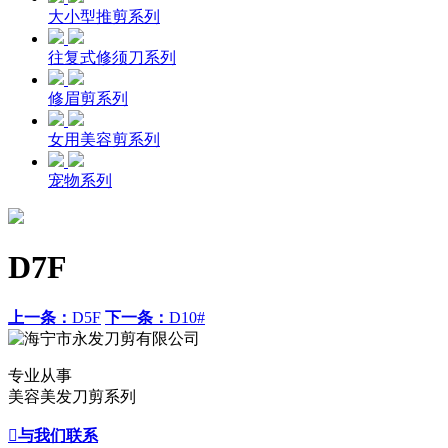
大小型推剪系列
往复式修须刀系列
修眉剪系列
女用美容剪系列
宠物系列
D7F
上一条：
D5F
下一条：
D10#
专业从事
美容美发刀剪系列

与我们联系