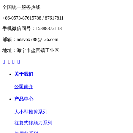
全国统一服务热线
+86-0573-87615788 / 87617811
手机微信同号：15888372118
邮箱：ndsvox788@126.com
地址：海宁市盐官镇工业区




关于我们
公司简介
产品中心
大小型推剪系列
往复式修须刀系列