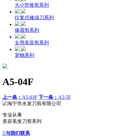
大小型推剪系列
往复式修须刀系列
修眉剪系列
女用美容剪系列
宠物系列
A5-04F
上一条：
A5-03F
下一条：
A5-5F
专业从事
美容美发刀剪系列

与我们联系