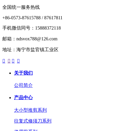
全国统一服务热线
+86-0573-87615788 / 87617811
手机微信同号：15888372118
邮箱：ndsvox788@126.com
地址：海宁市盐官镇工业区




关于我们
公司简介
产品中心
大小型推剪系列
往复式修须刀系列