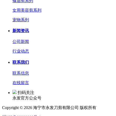
修眉剪系列
女用美容剪系列
宠物系列
新闻资讯
公司新闻
行业动态
联系我们
联系信息
在线留言
扫码关注
永发官方公众号
Copyright © 2026 海宁市永发刀剪有限公司 版权所有