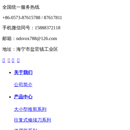
全国统一服务热线
+86-0573-87615788 / 87617811
手机微信同号：15888372118
邮箱：ndsvox788@126.com
地址：海宁市盐官镇工业区




关于我们
公司简介
产品中心
大小型推剪系列
往复式修须刀系列