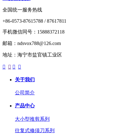
全国统一服务热线
+86-0573-87615788 / 87617811
手机微信同号：15888372118
邮箱：ndsvox788@126.com
地址：海宁市盐官镇工业区




关于我们
公司简介
产品中心
大小型推剪系列
往复式修须刀系列