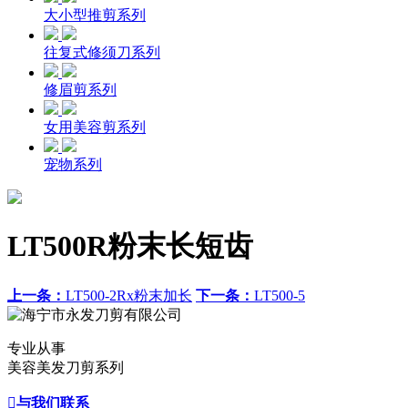
大小型推剪系列
往复式修须刀系列
修眉剪系列
女用美容剪系列
宠物系列
LT500R粉末长短齿
上一条：
LT500-2Rx粉末加长
下一条：
LT500-5
专业从事
美容美发刀剪系列

与我们联系