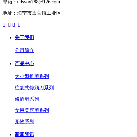
邮箱：ndsvox788@126.com
地址：海宁市盐官镇工业区




关于我们
公司简介
产品中心
大小型推剪系列
往复式修须刀系列
修眉剪系列
女用美容剪系列
宠物系列
新闻资讯