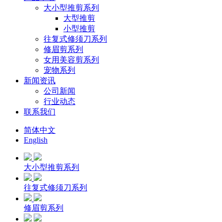
大小型推剪系列
大型推剪
小型推剪
往复式修须刀系列
修眉剪系列
女用美容剪系列
宠物系列
新闻资讯
公司新闻
行业动态
联系我们
简体中文
English
大小型推剪系列
往复式修须刀系列
修眉剪系列