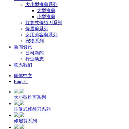
大小型推剪系列
大型推剪
小型推剪
往复式修须刀系列
修眉剪系列
女用美容剪系列
宠物系列
新闻资讯
公司新闻
行业动态
联系我们
简体中文
English
大小型推剪系列
往复式修须刀系列
修眉剪系列