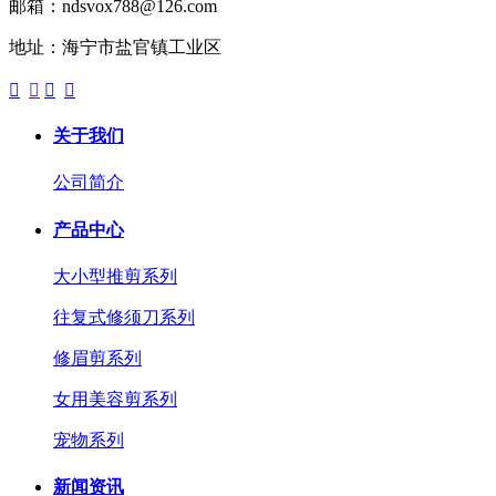
邮箱：ndsvox788@126.com
地址：海宁市盐官镇工业区




关于我们
公司简介
产品中心
大小型推剪系列
往复式修须刀系列
修眉剪系列
女用美容剪系列
宠物系列
新闻资讯