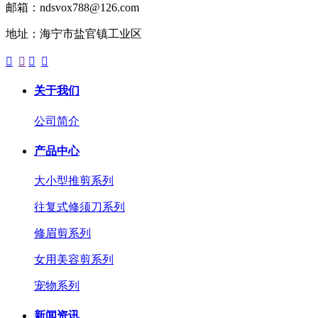
邮箱：ndsvox788@126.com
地址：海宁市盐官镇工业区




关于我们
公司简介
产品中心
大小型推剪系列
往复式修须刀系列
修眉剪系列
女用美容剪系列
宠物系列
新闻资讯