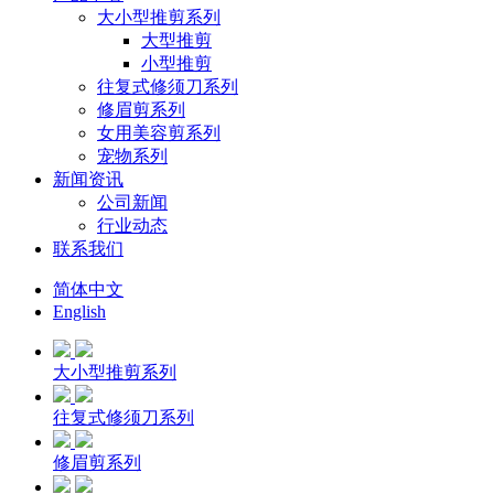
大小型推剪系列
大型推剪
小型推剪
往复式修须刀系列
修眉剪系列
女用美容剪系列
宠物系列
新闻资讯
公司新闻
行业动态
联系我们
简体中文
English
大小型推剪系列
往复式修须刀系列
修眉剪系列