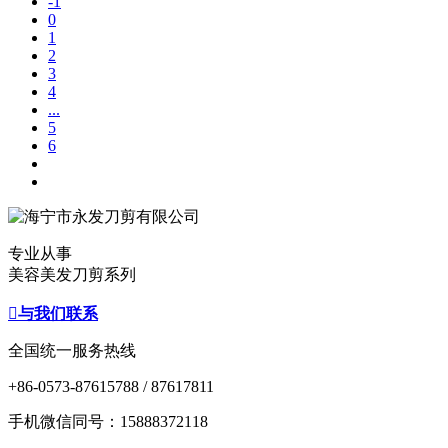
-1
0
1
2
3
4
...
5
6
专业从事
美容美发刀剪系列

与我们联系
全国统一服务热线
+86-0573-87615788 / 87617811
手机微信同号：15888372118