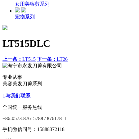
女用美容剪系列
宠物系列
LT515DLC
上一条：
LT515
下一条：
LT26
专业从事
美容美发刀剪系列

与我们联系
全国统一服务热线
+86-0573-87615788 / 87617811
手机微信同号：15888372118