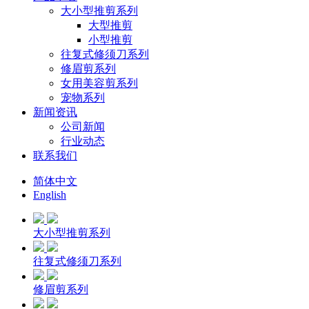
大小型推剪系列
大型推剪
小型推剪
往复式修须刀系列
修眉剪系列
女用美容剪系列
宠物系列
新闻资讯
公司新闻
行业动态
联系我们
简体中文
English
大小型推剪系列
往复式修须刀系列
修眉剪系列