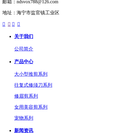
邮箱：ndsvox788@126.com
地址：海宁市盐官镇工业区




关于我们
公司简介
产品中心
大小型推剪系列
往复式修须刀系列
修眉剪系列
女用美容剪系列
宠物系列
新闻资讯