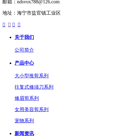
邮箱：ndsvox788@126.com
地址：海宁市盐官镇工业区




关于我们
公司简介
产品中心
大小型推剪系列
往复式修须刀系列
修眉剪系列
女用美容剪系列
宠物系列
新闻资讯