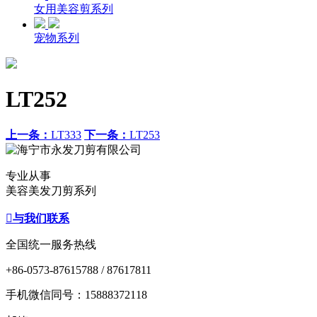
女用美容剪系列
宠物系列
LT252
上一条：
LT333
下一条：
LT253
专业从事
美容美发刀剪系列

与我们联系
全国统一服务热线
+86-0573-87615788 / 87617811
手机微信同号：15888372118