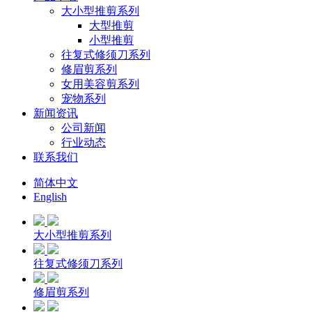
大小型推剪系列
大型推剪
小型推剪
往复式修须刀系列
修眉剪系列
女用美容剪系列
宠物系列
新闻资讯
公司新闻
行业动态
联系我们
简体中文
English
大小型推剪系列
往复式修须刀系列
修眉剪系列