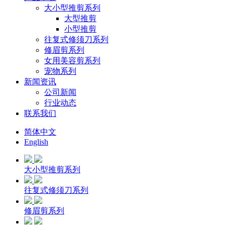
大小型推剪系列
大型推剪
小型推剪
往复式修须刀系列
修眉剪系列
女用美容剪系列
宠物系列
新闻资讯
公司新闻
行业动态
联系我们
简体中文
English
大小型推剪系列
往复式修须刀系列
修眉剪系列