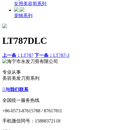
女用美容剪系列
宠物系列
LT787DLC
上一条：
LT787
下一条：
LT787-3
专业从事
美容美发刀剪系列

与我们联系
全国统一服务热线
+86-0573-87615788 / 87617811
手机微信同号：15888372118