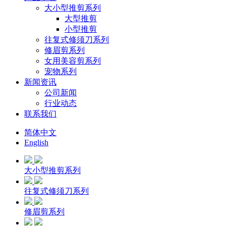
大小型推剪系列
大型推剪
小型推剪
往复式修须刀系列
修眉剪系列
女用美容剪系列
宠物系列
新闻资讯
公司新闻
行业动态
联系我们
简体中文
English
大小型推剪系列
往复式修须刀系列
修眉剪系列