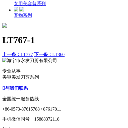
女用美容剪系列
宠物系列
LT767-1
上一条：
LT777
下一条：
LT360
专业从事
美容美发刀剪系列

与我们联系
全国统一服务热线
+86-0573-87615788 / 87617811
手机微信同号：15888372118