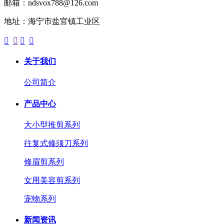
邮箱：ndsvox788@126.com
地址：海宁市盐官镇工业区




关于我们
公司简介
产品中心
大小型推剪系列
往复式修须刀系列
修眉剪系列
女用美容剪系列
宠物系列
新闻资讯