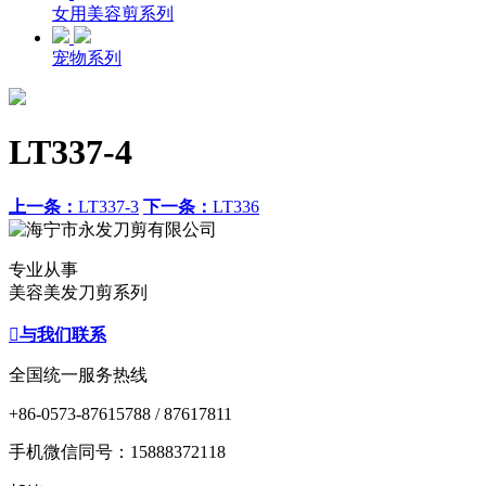
女用美容剪系列
宠物系列
LT337-4
上一条：
LT337-3
下一条：
LT336
专业从事
美容美发刀剪系列

与我们联系
全国统一服务热线
+86-0573-87615788 / 87617811
手机微信同号：15888372118