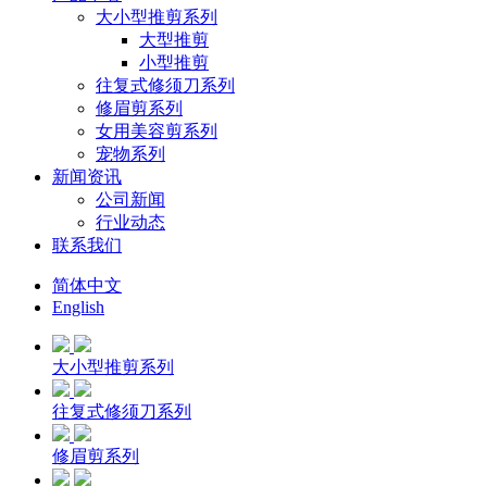
大小型推剪系列
大型推剪
小型推剪
往复式修须刀系列
修眉剪系列
女用美容剪系列
宠物系列
新闻资讯
公司新闻
行业动态
联系我们
简体中文
English
大小型推剪系列
往复式修须刀系列
修眉剪系列