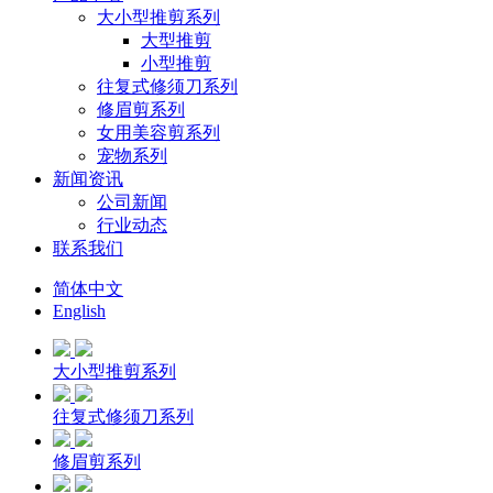
大小型推剪系列
大型推剪
小型推剪
往复式修须刀系列
修眉剪系列
女用美容剪系列
宠物系列
新闻资讯
公司新闻
行业动态
联系我们
简体中文
English
大小型推剪系列
往复式修须刀系列
修眉剪系列