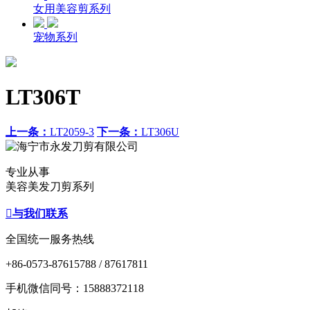
女用美容剪系列
宠物系列
LT306T
上一条：
LT2059-3
下一条：
LT306U
专业从事
美容美发刀剪系列

与我们联系
全国统一服务热线
+86-0573-87615788 / 87617811
手机微信同号：15888372118